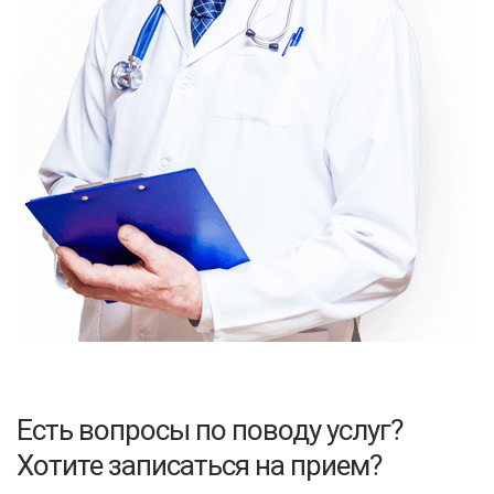
Есть вопросы по поводу услуг?
Хотите записаться на прием?